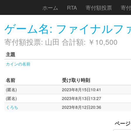
ホーム
RTA
寄付額投票
寄
ゲーム名: ファイナルフ
寄付額投票: 山田 合計額: ￥10,500
主題
カインの名前
名前
受け取り時刻
(匿名)
2023年8月15日10:41
(匿名)
2023年8月13日13:27
くろち
2023年8月12日20:36
ページ