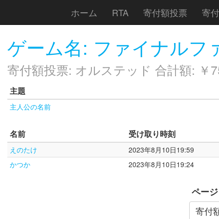
ホーム
RTA
寄付額投票
寄
ゲーム名: ファイナルフ
寄付額投票: オルステッド 合計額: ￥7
主題
主人公の名前
名前
受け取り時刻
えのたけ
2023年8月10日19:59
かつか
2023年8月10日19:24
ページ
寄付