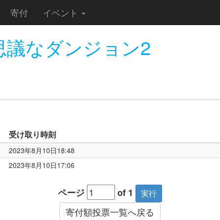
寄付
イベント
思議なダンジョン2
受け取り時刻
2023年8月10日18:48
2023年8月10日17:06
ページ
of 1
寄付額投票一覧へ戻る