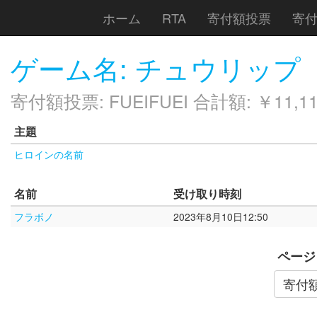
ホーム
RTA
寄付額投票
寄
ゲーム名: チュウリップ
寄付額投票: FUEIFUEI 合計額: ￥11,11
主題
ヒロインの名前
名前
受け取り時刻
フラボノ
2023年8月10日12:50
ページ
寄付