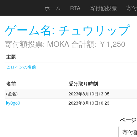
ホーム
RTA
寄付額投票
寄
ゲーム名: チュウリップ
寄付額投票: MOKA 合計額: ￥1,250
主題
ヒロインの名前
名前
受け取り時刻
(匿名)
2023年8月10日13:05
ky0go9
2023年8月10日10:23
ページ
寄付