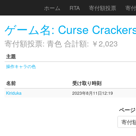
ホーム
RTA
寄付額投票
寄
ゲーム名: Curse Crackers: 
寄付額投票: 青色 合計額: ￥2,023
主題
操作キャラの色
名前
受け取り時刻
Kiriduka
2023年8月11日12:19
ページ
寄付