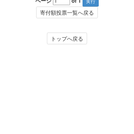
ページ
of 1
寄付額投票一覧へ戻る
トップへ戻る