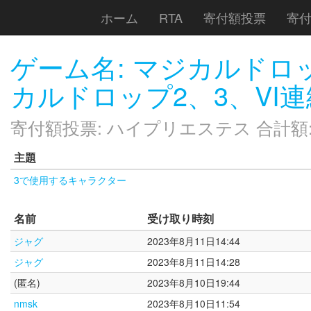
ホーム
RTA
寄付額投票
寄
ゲーム名: マジカルドロ
カルドロップ2、3、VI連
寄付額投票: ハイプリエステス 合計額: ￥
主題
3で使用するキャラクター
名前
受け取り時刻
ジャグ
2023年8月11日14:44
ジャグ
2023年8月11日14:28
(匿名)
2023年8月10日19:44
nmsk
2023年8月10日11:54