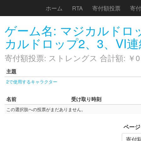
ホーム
RTA
寄付額投票
寄
ゲーム名: マジカルドロ
カルドロップ2、3、VI連
寄付額投票: ストレングス 合計額: ￥0
主題
2で使用するキャラクター
名前
受け取り時刻
この選択肢への投票がまだありません。
ページ
寄付