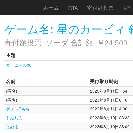
ホーム
RTA
寄付額投票
寄
ゲーム名: 星のカービィ
寄付額投票: ソーダ 合計額: ￥24,500
主題
カービィの色
名前
受け取り時刻
(匿名)
2023年8月11日7:54
(匿名)
2023年8月11日6:16
ゲストCもち
2023年8月11日4:06
もんちる
2023年8月10日23:38
たぬま
2023年8月10日23:00