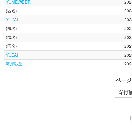
YUME@DDR
20
(匿名)
20
YUDAI
20
(匿名)
20
(匿名)
20
(匿名)
20
YUDAI
20
海岸砂丘
20
ページ
寄付