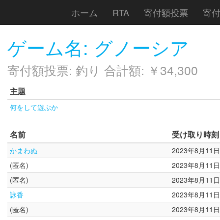
ホーム
RTA
寄付額投票
寄
ゲーム名: グノーシア
寄付額投票: 釣り 合計額: ￥34,300
主題
何をして遊ぶか
名前
受け取り時刻
かまわぬ
2023年8月11日
(匿名)
2023年8月11日
(匿名)
2023年8月11日
詠香
2023年8月11日
(匿名)
2023年8月11日