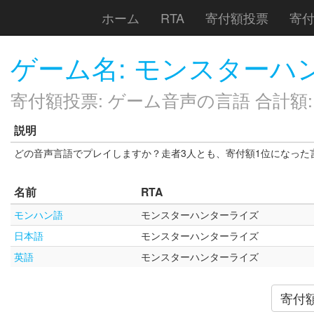
ホーム
RTA
寄付額投票
寄
ゲーム名: モンスターハ
寄付額投票: ゲーム音声の言語 合計額: ￥
説明
どの音声言語でプレイしますか？走者3人とも、寄付額1位になった
名前
RTA
モンハン語
モンスターハンターライズ
日本語
モンスターハンターライズ
英語
モンスターハンターライズ
寄付