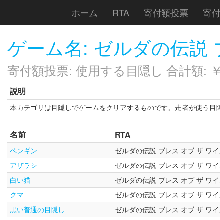
ホーム
RTA
寄付額投票
寄
ゲーム名: ゼルダの伝説 
寄付額投票: 使用する目隠し 合計額: ￥1
説明
本カテゴリは目隠しでゲームをクリアするものです。走者が使う目
名前
RTA
ペンギン
ゼルダの伝説 ブレス オブ ザ ワ
アザラシ
ゼルダの伝説 ブレス オブ ザ ワ
白い猫
ゼルダの伝説 ブレス オブ ザ ワ
クマ
ゼルダの伝説 ブレス オブ ザ ワ
黒い普通の目隠し
ゼルダの伝説 ブレス オブ ザ ワ